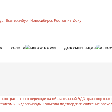
ург
Екатеринбург
Новосибирск
Ростов-на-Дону
УСЛУГИ
ДОКУМЕНТАЦИЯ
Сравнение
Войти
контрагентов о переходе на обязательный ЭДО транспортных
усэлком и Гидроприводы Конькова подтвердили снижение расход