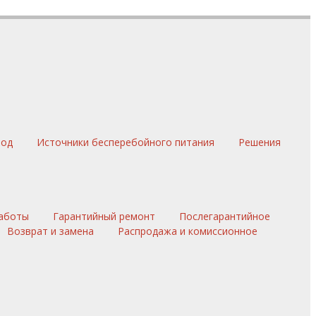
вод
Источники бесперебойного питания
Решения
аботы
Гарантийный ремонт
Послегарантийное
Возврат и замена
Распродажа и комиссионное