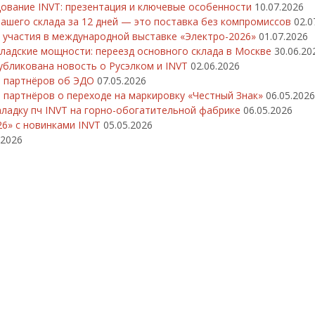
вание INVT: презентация и ключевые особенности
10.07.2026
нашего склада за 12 дней — это поставка без компромиссов
02.0
и участия в международной выставке «Электро-2026»
01.07.2026
кладские мощности: переезд основного склада в Москве
30.06.20
убликована новость о Русэлком и INVT
02.06.2026
т партнёров об ЭДО
07.05.2026
 партнёров о переходе на маркировку «Честный Знак»
06.05.2026
ладку пч INVT на горно-обогатительной фабрике
06.05.2026
26» с новинками INVT
05.05.2026
.2026