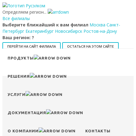
Определяем регион...
Все филиалы
Выберите ближайший к вам филиал
Москва
Санкт-
Петербург
Екатеринбург
Новосибирск
Ростов-на-Дону
Ваш регион:
?
ПЕРЕЙТИ НА САЙТ ФИЛИАЛА
ОСТАТЬСЯ НА ЭТОМ САЙТЕ
ПРОДУКТЫ
8 (800) 707-15-56
info@ruselkom.ru
Конфигуратор
Избранное
Сравнение
Войти
РЕШЕНИЯ
УСЛУГИ
ДОКУМЕНТАЦИЯ
О КОМПАНИИ
КОНТАКТЫ