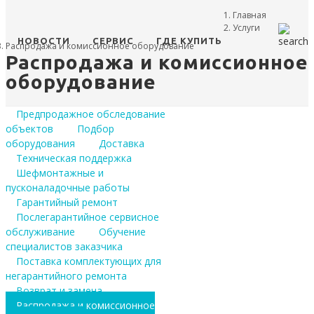
Главная
Услуги
НОВОСТИ
СЕРВИС
ГДЕ КУПИТЬ
Распродажа и комиссионное оборудование
Распродажа и комиссионное
оборудование
Предпродажное обследование
объектов
Подбор
оборудования
Доставка
Техническая поддержка
Шефмонтажные и
пусконаладочные работы
Гарантийный ремонт
Послегарантийное сервисное
обслуживание
Обучение
специалистов заказчика
Поставка комплектующих для
негарантийного ремонта
Возврат и замена
Распродажа и комиссионное