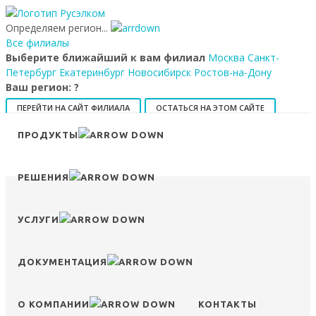
Определяем регион...
Все филиалы
Выберите ближайший к вам филиал
Москва
Санкт-
Петербург
Екатеринбург
Новосибирск
Ростов-на-Дону
Ваш регион:
?
ПЕРЕЙТИ НА САЙТ ФИЛИАЛА
ОСТАТЬСЯ НА ЭТОМ САЙТЕ
ПРОДУКТЫ
8 (800) 707-15-56
info@ruselkom.ru
Конфигуратор
Избранное
Сравнение
Войти
РЕШЕНИЯ
УСЛУГИ
ДОКУМЕНТАЦИЯ
О КОМПАНИИ
КОНТАКТЫ