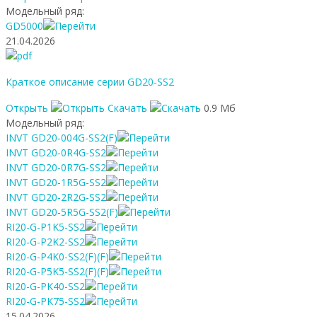
Модельный ряд:
GD5000
21.04.2026
Краткое описание серии GD20-SS2
Открыть
Скачать
0.9 Мб
Модельный ряд:
INVT GD20-004G-SS2(F)
INVT GD20-0R4G-SS2
INVT GD20-0R7G-SS2
INVT GD20-1R5G-SS2
INVT GD20-2R2G-SS2
INVT GD20-5R5G-SS2(F)
RI20-G-P1K5-SS2
RI20-G-P2K2-SS2
RI20-G-P4K0-SS2(F)(F)
RI20-G-P5K5-SS2(F)(F)
RI20-G-PK40-SS2
RI20-G-PK75-SS2
15.04.2026