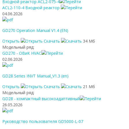
Входной реактор ACL2-075-4
ACL2-110-4 Входной реактор
04.06.2026
GD270 Operation Manual V1.4 (EN)
Открыть
Скачать
34 Мб
Модельный ряд:
GD270 - ОВиК HVAC
02.06.2026
GD28 Series INVT Manual_V1.3 (en)
Открыть
Скачать
21 Мб
Модельный ряд:
GD28 - компактный высокоадаптивный
26.05.2026
Руководство пользователя GD5000-L-07