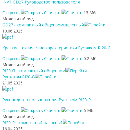
INVT GD27 Руководство пользователя
Открыть
Скачать
13 Мб
Модельный ряд:
GD27 - компактный общепромышленный
10.06.2025
Краткие технические характеристики Русэлком RI20-G
Открыть
Скачать
0.2 Мб
Модельный ряд:
RI20-G - компактный общепром
Русэлком RI20-G
21.05.2025
Руководство пользователя Русэлком RI20-P
Открыть
Скачать
6 Мб
Модельный ряд:
RI20-P - компактный насосный
16.04.2025