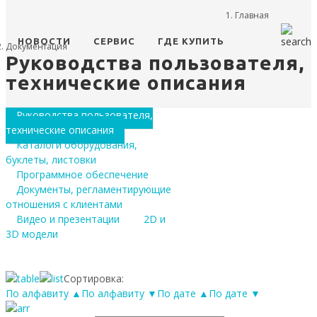
Главная
НОВОСТИ
СЕРВИС
ГДЕ КУПИТЬ
Документация
Руководства пользователя,
технические описания
Руководства пользователя,
технические описания
Каталоги оборудования,
буклеты, листовки
Программное обеспечение
Документы, регламентирующие
отношения с клиентами
Видео и презентации
2D и
3D модели
Сортировка:
По алфавиту ▲
По алфавиту ▼
По дате ▲
По дате ▼