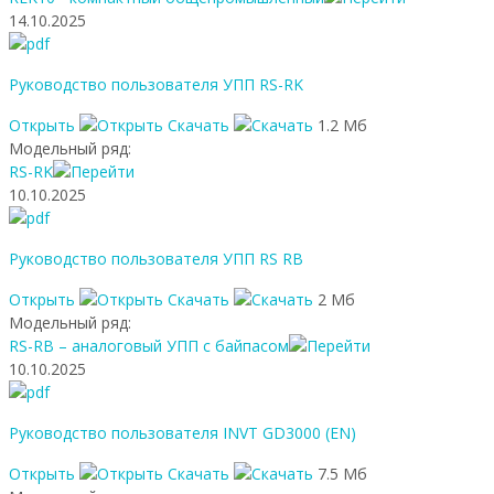
14.10.2025
Руководство пользователя УПП RS-RK
Открыть
Скачать
1.2 Мб
Модельный ряд:
RS-RK
10.10.2025
Руководство пользователя УПП RS RB
Открыть
Скачать
2 Мб
Модельный ряд:
RS-RB – аналоговый УПП с байпасом
10.10.2025
Руководство пользователя INVT GD3000 (EN)
Открыть
Скачать
7.5 Мб