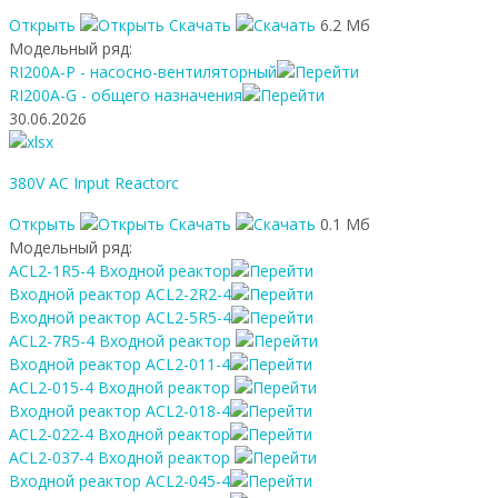
Открыть
Скачать
6.2 Мб
Модельный ряд:
RI200A-P - насосно-вентиляторный
RI200A-G - общего назначения
30.06.2026
380V AC Input Reactorc
Открыть
Скачать
0.1 Мб
Модельный ряд:
ACL2-1R5-4 Входной реактор
Входной реактор ACL2-2R2-4
Входной реактор ACL2-5R5-4
ACL2-7R5-4 Входной реактор
Входной реактор ACL2-011-4
ACL2-015-4 Входной реактор
Входной реактор ACL2-018-4
ACL2-022-4 Входной реактор
ACL2-037-4 Входной реактор
Входной реактор ACL2-045-4