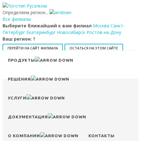
Определяем регион...
Все филиалы
Выберите ближайший к вам филиал
Москва
Санкт-
Петербург
Екатеринбург
Новосибирск
Ростов-на-Дону
Ваш регион:
?
ПЕРЕЙТИ НА САЙТ ФИЛИАЛА
ОСТАТЬСЯ НА ЭТОМ САЙТЕ
ПРОДУКТЫ
8 (800) 707-15-56
info@ruselkom.ru
Конфигуратор
Избранное
РЕШЕНИЯ
УСЛУГИ
Сравнение
Войти
ДОКУМЕНТАЦИЯ
О КОМПАНИИ
КОНТАКТЫ