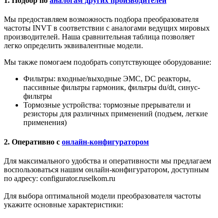
1. Подбор по
аналогам других производителей
Мы предоставляем возможность подбора преобразователя
частоты INVT в соответствии с аналогами ведущих мировых
производителей. Наша сравнительная таблица позволяет
легко определить эквивалентные модели.
Мы также помогаем подобрать сопутствующее оборудование:
Фильтры: входные/выходные ЭМС, DC реакторы,
пассивные фильтры гармоник, фильтры du/dt, синус-
фильтры
Тормозные устройства: тормозные прерыватели и
резисторы для различных применений (подъем, легкие
применения)
2. Оперативно с
онлайн-конфигуратором
Для максимального удобства и оперативности мы предлагаем
воспользоваться нашим онлайн-конфигуратором, доступным
по адресу: configurator.ruselkom.ru
Для выбора оптимальной модели преобразователя частоты
укажите основные характеристики: