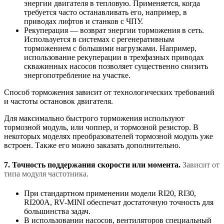
энергии двигателя в тепловую. Применяется, когда
требуется часто останавливать его, например, в
приводах лифтов и станков с ЧПУ.
Рекуперация — возврат энергии торможения в сеть.
Используется в системах с регенеративным
торможением с большими нагрузками. Например,
использование рекуперации в трехфазных приводах
скважинных насосов позволяет существенно снизить
энергопотребление на участке.
Способ торможения зависит от технологических требований
и частоты остановок двигателя.
Для максимально быстрого торможения используют
тормозной модуль, или чоппер, и тормозной резистор. В
некоторых моделях преобразователей тормозной модуль уже
встроен. Также его можно заказать дополнительно.
7. Точность поддержания скорости или момента.
Зависит от
типа модуля частотника.
При стандартном применении модели RI20, RI30,
RI200A, RV-MINI обеспечат достаточную точность для
большинства задач.
В использовании насосов, вентиляторов специальный