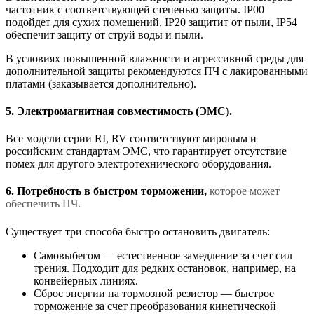
частотник с соответствующей степенью защиты. IP00
подойдет для сухих помещений, IP20 защитит от пыли, IP54
обеспечит защиту от струй воды и пыли.
В условиях повышенной влажности и агрессивной среды для
дополнительной защиты рекомендуются ПЧ с лакированными
платами (заказывается дополнительно).
5. Электромагнитная совместимость (ЭМС).
Все модели серии RI, RV соответствуют мировым и
российским стандартам ЭМС, что гарантирует отсутствие
помех для другого электротехнического оборудования.
6. Потребность в быстром торможении,
которое может
обеспечить ПЧ.
Существует три способа быстро остановить двигатель:
Самовыбегом — естественное замедление за счет сил
трения. Подходит для редких остановок, например, на
конвейерных линиях.
Сброс энергии на тормозной резистор — быстрое
торможение за счет преобразования кинетической