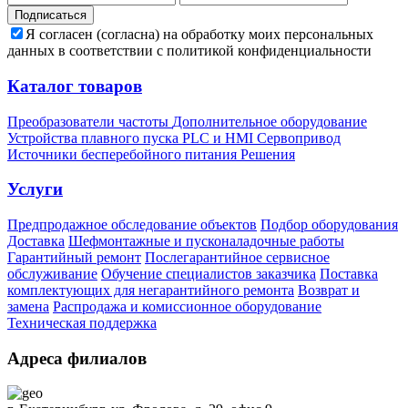
Подписаться
Я согласен (согласна) на обработку моих персональных
данных в соответствии с политикой конфиденциальности
Каталог товаров
Преобразователи частоты
Дополнительное оборудование
Устройства плавного пуска
PLC и HMI
Сервопривод
Источники бесперебойного питания
Решения
Услуги
Предпродажное обследование объектов
Подбор оборудования
Доставка
Шефмонтажные и пусконаладочные работы
Гарантийный ремонт
Послегарантийное сервисное
обслуживание
Обучение специалистов заказчика
Поставка
комплектующих для негарантийного ремонта
Возврат и
замена
Распродажа и комиссионное оборудование
Техническая поддержка
Адреса филиалов