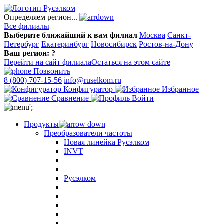
Определяем регион...
Все филиалы
Выберите ближайший к вам филиал
Москва
Санкт-
Петербург
Екатеринбург
Новосибирск
Ростов-на-Дону
Ваш регион:
?
Перейти на сайт филиала
Остаться на этом сайте
Позвонить
8 (800) 707-15-56
info@ruselkom.ru
Конфигуратор
Избранное
Сравнение
Войти
';
Продукты
Преобразователи частоты
Новая линейка Русэлком
INVT
Русэлком