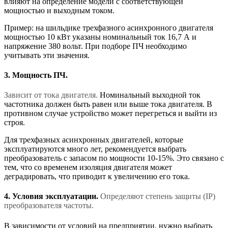
влияют на определение модели с соответствующей
мощностью и выходным током.
Пример: на шильдике трехфазного асинхронного двигателя
мощностью 10 кВт указаны номинальный ток 16,7 А и
напряжение 380 вольт. При подборе ПЧ необходимо
учитывать эти значения.
3. Мощность ПЧ.
Зависит от тока двигателя.
Номинальный выходной ток
частотника должен быть равен или выше тока двигателя. В
противном случае устройство может перегреться и выйти из
строя.
Для трехфазных асинхронных двигателей, которые
эксплуатируются много лет, рекомендуется выбрать
преобразователь с запасом по мощности 10-15%. Это связано с
тем, что со временем изоляция двигателя может
деградировать, что приводит к увеличению его тока.
4. Условия эксплуатации.
Определяют степень защиты (IP)
преобразователя частоты.
В зависимости от условий на предприятии, нужно выбрать