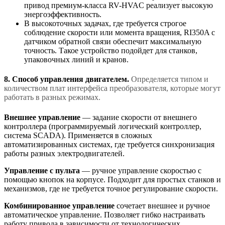
привод премиум-класса RV-HVAC реализует высокую
энергоэффективность.
В высокоточных задачах, где требуется строгое
соблюдение скорости или момента вращения, RI350A с
датчиком обратной связи обеспечит максимальную
точность. Такое устройство подойдет для станков,
упаковочных линий и кранов.
8. Способ управления двигателем.
Определяется типом и
количеством плат интерфейса преобразователя, которые могут
работать в разных режимах.
Внешнее управление
— задание скорости от внешнего
контроллера (программируемый логический контроллер,
система SCADA). Применяется в сложных
автоматизированных системах, где требуется синхронизация
работы разных электродвигателей.
Управление с пульта
— ручное управление скоростью с
помощью кнопок на корпусе. Подходит для простых станков и
механизмов, где не требуется точное регулирование скорости.
Комбинированное управление
сочетает внешнее и ручное
автоматическое управление. Позволяет гибко настраивать
работу привода в зависимости от технологических