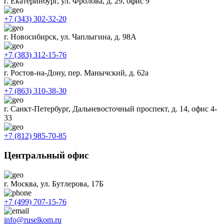
г. Екатеринбург, ул. Фролова, д. 29, офис 9
+7 (343) 302-32-20
г. Новосибирск, ул. Чаплыгина, д. 98А
+7 (383) 312-15-76
г. Ростов-на-Дону, пер. Манычский, д. 62а
+7 (863) 310-38-30
г. Санкт-Петербург, Дальневосточный проспект, д. 14, офис 4-
33
+7 (812) 985-70-85
Центральный офис
г. Москва, ул. Бутлерова, 17Б
+7 (499) 707-15-76
info@ruselkom.ru