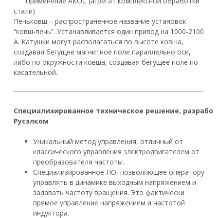
Применение АКОС (агрегат комплексной обработки
стали)
Печьковш – распространенное название установок
“ковш-печь”. Устанавливается один привод на 1000-2100
А. Катушки могут располагаться по высоте ковша,
создавая бегущее магнитное поле параллельно оси,
либо по окружности ковша, создавая бегущее поле по
касательной.
Специализированное техническое решение, разрабо
Русэлком
Уникальный метод управления, отличный от
классического управления электродвигателем от
преобразователя частоты.
Специализированное ПО, позволяющее оператору
управлять в динамике выходным напряжением и
задавать частоту вращения. Это фактически
прямое управление напряжением и частотой
индуктора.