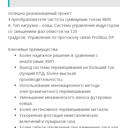
Успешно реализованный проект:
4 преобразователя частоты суммарным током 4800
А. Тип нагрузки – ковш. Система управления индуктором
со смещением фаз обмоток на 120
градусов. Управление по протоколу связи Profibus DP.
Ключевые преимущества
Более надежное решение в сравнении с
аналоговым ЭМП.
Выход системы перемешивания на больший ток
(лучший КПД, более высокая
производительность).
Использование инновационного метода
электромагнитного перемешивания.
Уменьшение механического износа футеровки
ковша.
Более интенсивное перемешивание металла.
Ускоренная флотация неметаллических
включений и пузырьков газа.
Более гибкое управление при изменении типа или