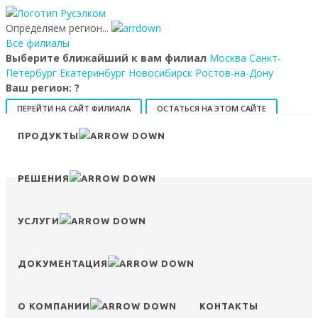
Определяем регион...
Все филиалы
Выберите ближайший к вам филиал
Москва
Санкт-
Петербург
Екатеринбург
Новосибирск
Ростов-на-Дону
Ваш регион:
?
ПЕРЕЙТИ НА САЙТ ФИЛИАЛА
ОСТАТЬСЯ НА ЭТОМ САЙТЕ
ПРОДУКТЫ
8 (800) 707-15-56
info@ruselkom.ru
Конфигуратор
Избранное
Сравнение
Войти
РЕШЕНИЯ
УСЛУГИ
ДОКУМЕНТАЦИЯ
О КОМПАНИИ
КОНТАКТЫ