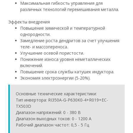
Максимальная гибкость управления для
различных технологий перемешивания металла.
Эффекты внедрения
Повышение химической и температурной
однородности.
Замедление роста дендритов за счет улучшения
теле- и массопереноса.
Улучшение осевой пористости.
Понижение износа уровня неметаллических
включений.
Повышение срока службы катушек индуктора.
Экономия электроэнергии (5-20%).
Основные технические характеристики:
Тип инвертора: RI350A-G-P630K0-4+R019+EC-
TX503D
Диапазон напряжений: 0 - 380 В
Диапазон выходных токов: 0 - 1200 А
Рабочий диапазон частот: 0,5 - 5 Гц