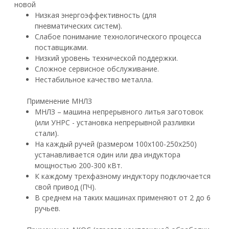
новой
Низкая энергоэффективность (для
пневматических систем).
Слабое понимание технологического процесса
поставщиками.
Низкий уровень технической поддержки.
Сложное сервисное обслуживание.
Нестабильное качество металла.
Применение МНЛЗ
МНЛЗ – машина непрерывного литья заготовок
(или УНРС - установка непрерывной разливки
стали).
На каждый ручей (размером 100х100-250х250)
устанавливается один или два индуктора
мощностью 200-300 кВт.
К каждому трехфазному индуктору подключается
свой привод (ПЧ).
В среднем на таких машинах применяют от 2 до 6
ручьев.