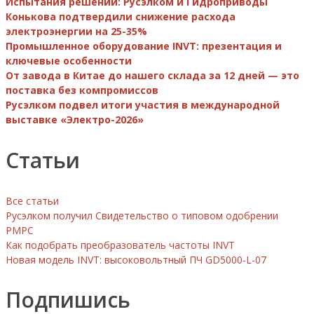
Испытания решений: Русэлком и Гидроприводы
Конькова подтвердили снижение расхода
электроэнергии на 25-35%
Промышленное оборудование INVT: презентация и
ключевые особенности
От завода в Китае до нашего склада за 12 дней — это
поставка без компромиссов
Русэлком подвел итоги участия в международной
выставке «Электро-2026»
Статьи
Все статьи
Русэлком получил Свидетельство о типовом одобрении
РМРС
Как подобрать преобразователь частоты INVT
Новая модель INVT: высоковольтный ПЧ GD5000-L-07
Подпишись