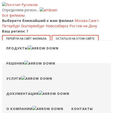
Определяем регион...
Все филиалы
Выберите ближайший к вам филиал
Москва
Санкт-
Петербург
Екатеринбург
Новосибирск
Ростов-на-Дону
Ваш регион:
?
ПЕРЕЙТИ НА САЙТ ФИЛИАЛА
ОСТАТЬСЯ НА ЭТОМ САЙТЕ
ПРОДУКТЫ
8 (800) 707-15-56
info@ruselkom.ru
Конфигуратор
Избранное
Сравнение
Войти
РЕШЕНИЯ
УСЛУГИ
ДОКУМЕНТАЦИЯ
О КОМПАНИИ
КОНТАКТЫ