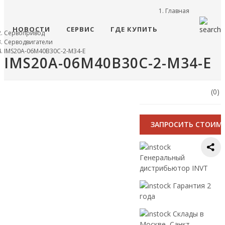
Главная
НОВОСТИ
СЕРВИС
ГДЕ КУПИТЬ
Сервопривод
Серводвигатели
IMS20A-06M40B30C-2-M34-E
IMS20A-06M40B30C-2-M34-E
(0)
ЗАПРОСИТЬ СТОИМ
Генеральный
дистрибьютор INVT
Гарантия 2
года
Склады в
Москве, Санкт-