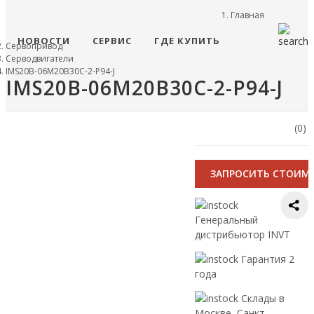
Главная
НОВОСТИ
СЕРВИС
ГДЕ КУПИТЬ
Сервопривод
Серводвигатели
IMS20B-06M20B30C-2-P94-J
IMS20B-06M20B30C-2-P94-J
(0)
ЗАПРОСИТЬ СТОИМ
Генеральный
дистрибьютор INVT
Гарантия 2
года
Склады в
Москве, Санкт-