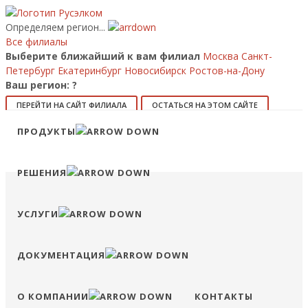
Определяем регион...
Все филиалы
Выберите ближайший к вам филиал
Москва
Санкт-
Петербург
Екатеринбург
Новосибирск
Ростов-на-Дону
Ваш регион:
?
ПЕРЕЙТИ НА САЙТ ФИЛИАЛА
ОСТАТЬСЯ НА ЭТОМ САЙТЕ
ПРОДУКТЫ
8 (800) 707-15-56
info@ruselkom.ru
Конфигуратор
Избранное
Сравнение
Войти
РЕШЕНИЯ
УСЛУГИ
ДОКУМЕНТАЦИЯ
О КОМПАНИИ
КОНТАКТЫ