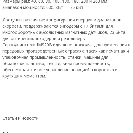
Размеры рам: 40, 60, 80, 100, 130, 180, 200 и 263 мм
Диапазон мощности: 0,05 кВт — 75 кВт.
Доступны различные конфигурации инерции и диапазонов
скорости, поддерживаются энкодеры с 17 битами для
многооборотных абсолютных магнитных датчиков, 23 бита
для оптических энкодеров и резольверы.
Серводвигатели IMS20B идеально подходят для применения в
передовых производственных отраслях, таких как печатная и
упаковочная промышленность, станки, машины для
обработки пластика, текстильная промышленность,
обеспечивая точное управление позицией, скоростью и
крутящим моментом.
Статьи и новости